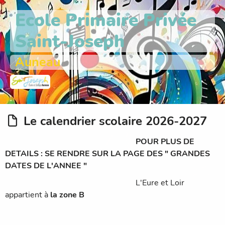
Ecole Primaire Privée
Saint-Joseph
Auneau
Le calendrier scolaire 2026-2027
POUR PLUS DE
DETAILS : SE RENDRE SUR LA PAGE DES " GRANDES
DATES DE L'ANNEE "
L'Eure et Loir
appartient à
la zone B