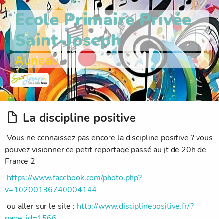
Ecole Primaire Privée
Saint-Joseph
Auneau
La discipline positive
Vous ne connaissez pas encore la discipline positive ? vous
pouvez visionner ce petit reportage passé au jt de 20h de
France 2
https://www.facebook.com/photo.php?
v=10200136740004144
ou aller sur le site :
http://www.disciplinepositive.fr/?
page_id=1566