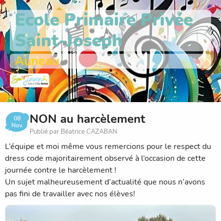
Ecole Primaire Privée
Saint-Joseph
Auneau
NON au harcèlement
08
Nov.
Publié par Béatrice CAZABAN
L’équipe et moi même vous remercions pour le respect du
dress code majoritairement observé à l’occasion de cette
journée contre le harcèlement !
Un sujet malheureusement d’actualité que nous n’avons
pas fini de travailler avec nos élèves!