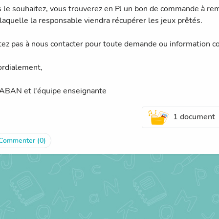
s le souhaitez, vous trouverez en PJ un bon de commande à remp
 laquelle la responsable viendra récupérer les jeux prêtés.
tez pas à nous contacter pour toute demande ou information 
ordialement,
BAN et l'équipe enseignante
1 document
Commenter (0)