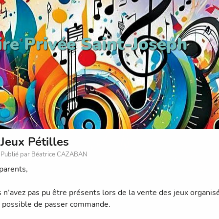
ire Privée Saint-Joseph
Jeux Pétilles
Publié par Béatrice CAZABAN
parents,
 n’avez pas pu être présents lors de la vente des jeux organisée
 possible de passer commande.